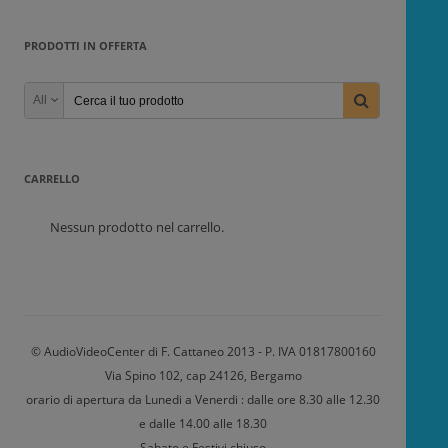
PRODOTTI IN OFFERTA
All
CARRELLO
Nessun prodotto nel carrello.
© AudioVideoCenter di F. Cattaneo 2013 - P. IVA 01817800160
Via Spino 102, cap 24126, Bergamo
orario di apertura da Lunedi a Venerdi : dalle ore 8.30 alle 12.30
e dalle 14.00 alle 18.30
Sabato e Festivi chiuso