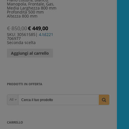
Manopola, Frontale, Gas,
Media Larghezza 800 mm
Profondità 500 mm
Altezza 800 mm
€
850,00
€
449,00
SKU: 30561585
|
4.td221
706977
Seconda scelta
Aggiungi al carrello
PRODOTTI IN OFFERTA
All
CARRELLO